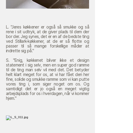
L. "Jeres køkkener er også så smukke og så
rene i sit udtryk, at de giver plads til dem der
bor der. Jeg synes, det er en af de bedste ting
ved Stillark-køkkener, at de er så flotte og
passer til så mange forskellige måder at
indrette sig på."
S. "Enig, køkkenet bliver ikke et design
statement i sig selv, men en super god ramme
til de ting man selv vil med det. Det betyder
helt klart meget for os, at vi har fået den her
fine, solide og smukke ramme som vi kan putte
vores ting i, som siger noget om os. Og
samtidigt det er jo også en meget vigtig
arbejdsplads for os i hverdagen, når vi kommer
hjem."