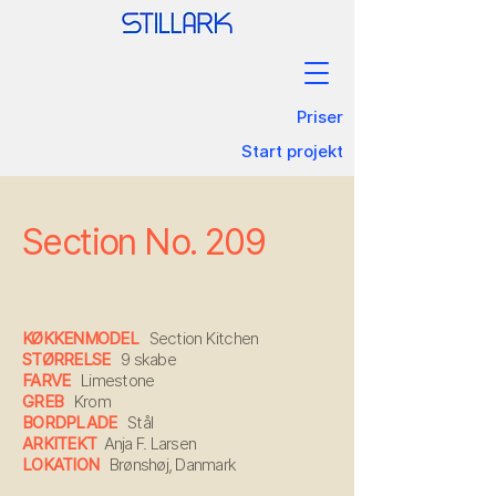
Priser
Start projekt
Section No.
209
KØKKENMODEL
Section Kitchen
STØRRELSE
9
skabe
FARVE
Limestone
GREB
Krom
BORDPLADE
Stål
ARKITEKT
Anja F. Larsen
LOKATION
Brønshøj, Danmark