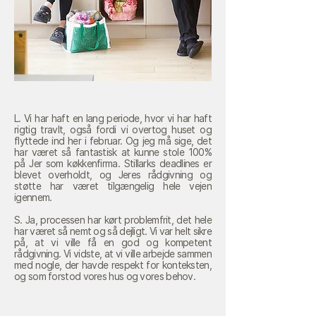
L. Vi har haft en lang periode, hvor vi har haft
rigtig travlt, også fordi vi overtog huset og
flyttede ind her i februar. Og jeg må sige, det
har været så fantastisk at kunne stole 100%
på Jer som køkkenfirma. Stillarks deadlines er
blevet overholdt, og Jeres rådgivning og
støtte har været tilgængelig hele vejen
igennem.
S. Ja, processen har kørt problemfrit, det hele
har været så nemt og så dejligt. Vi var helt sikre
på, at vi ville få en god og kompetent
rådgivning. Vi vidste, at vi ville arbejde sammen
med nogle, der havde respekt for konteksten,
og som forstod vores hus og vores behov.