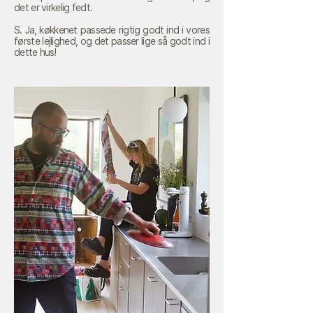
det er virkelig fedt.
S. Ja, køkkenet passede rigtig godt ind i vores
første lejlighed, og det passer lige så godt ind i
dette hus!