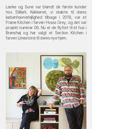
Lærke og Sune var blandt de første kunder
hos Stillark. Køkkenet, vi skabte til deres
københavnerlejlighed tilbage i 2018, var et
Frame Kitchen i farven Hvass Grey, og det var
projekt nummer 06. Nu er de flyttet til et hus i
Brønshøj og har valgt et Section Kitchen i
farven Limestone til deres nye hjem.