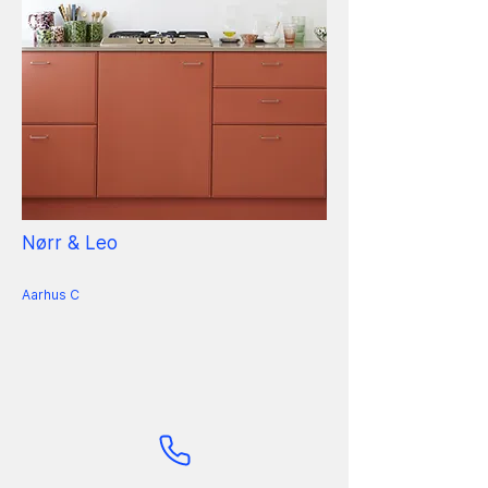
Nørr & Leo
Aarhus C